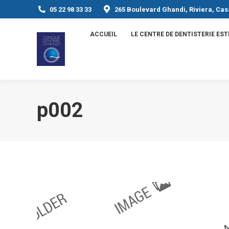
05 22 98 33 33
265 Boulevard Ghandi, Riviera, Ca
ACCUEIL
LE CENTRE DE DENTISTERIE ES
p002