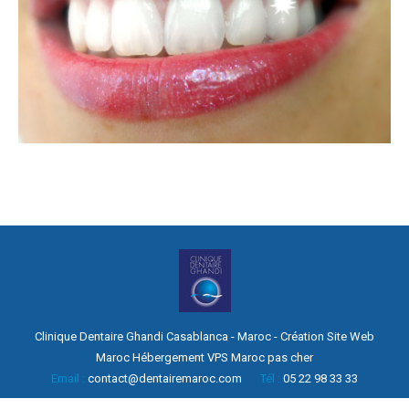
Clinique Dentaire Ghandi Casablanca - Maroc -
Création Site Web
Maroc
Hébergement
VPS Maroc pas cher
Email :
contact@dentairemaroc.com
Tél :
05 22 98 33 33