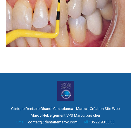
Clinique Dentaire Ghandi Casablanca - Maroc -
Création Site Web
Maroc
Hébergement
VPS Maroc pas cher
Email :
contact@dentairemaroc.com
Tél :
05 22 98 33 33