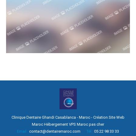
Clinique Dentaire Ghandi Casablanca - Maroc -
Création Site Web
Maroc
Hébergement
VPS Maroc pas cher
Email :
contact@dentairemaroc.com
Tél :
05 22 98 33 33