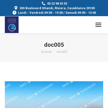
05 22 98 33 33
265 Boulevard Ghandi, Riviera, Casablanca 20100
Lundi - Vendredi 09:00 - 19:00 / Samedi 09:00 - 13:00
doc005
Vous êtes ici :
Accueil
doc005