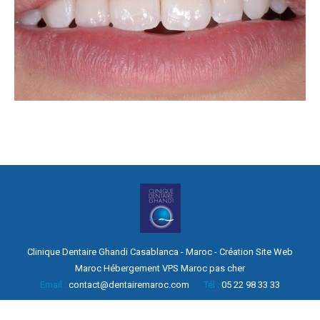
Clinique Dentaire Ghandi Casablanca - Maroc -
Création Site Web
Maroc
Hébergement
VPS Maroc pas cher
Email :
contact@dentairemaroc.com
Tél :
05 22 98 33 33