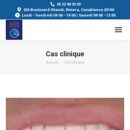
05 22 98 33 33
265 Boulevard Ghandi, Riviera, Casablanca 20100
Lundi - Vendredi 09:00 - 19:00 / Samedi 09:00 - 13:00
Cas clinique
Vous êtes ici :
Accueil
Cas clinique